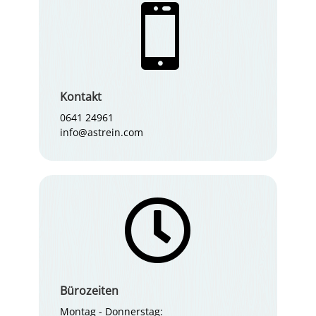

Kontakt
0641 24961
info@astrein.com

Bürozeiten
Montag - Donnerstag: